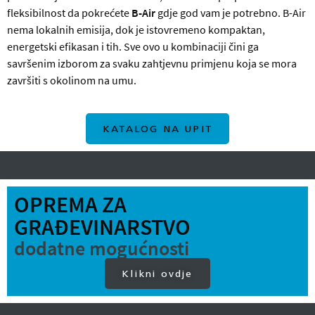
fleksibilnost da pokrećete
B-Air
gdje god vam je potrebno. B-Air
nema lokalnih emisija, dok je istovremeno kompaktan,
energetski efikasan i tih. Sve ovo u kombinaciji čini ga
savršenim izborom za svaku zahtjevnu primjenu koja se mora
završiti s okolinom na umu.
KATALOG NA UPIT
OPREMA ZA
GRAĐEVINARSTVO
dodatne mogućnosti
Klikni ovdje