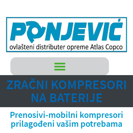
ZRAČNI KOMPRESORI
NA BATERIJE
Prenosivi-mobilni kompresori
prilagođeni vašim potrebama