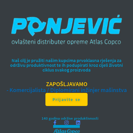
Naš cilj je pružiti našim kupcima prvoklasna rješenja za
održivu produktivnost te ih podupirati kroz cijeli životni
ciklus svakog proizvoda
ZAPOŠLJAVAMO
- Komercijalista / Diplomirani inžinjer mašinstva
Prijavite se
140 godina održive produktivnosti