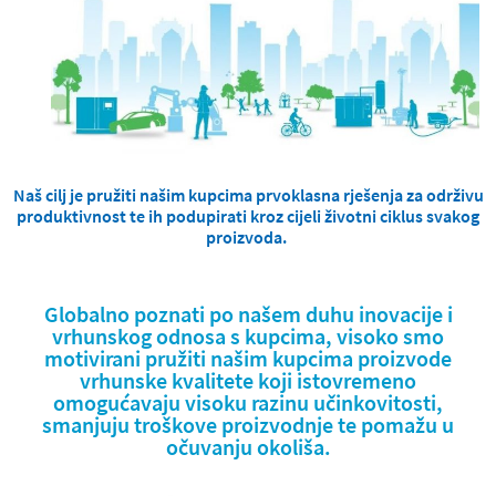
Naš cilj je pružiti našim kupcima prvoklasna rješenja za održivu
produktivnost te ih podupirati kroz cijeli životni ciklus svakog
proizvoda.
Globalno poznati po našem duhu inovacije i
vrhunskog odnosa s kupcima, visoko smo
motivirani pružiti našim kupcima proizvode
vrhunske kvalitete koji istovremeno
omogućavaju visoku razinu učinkovitosti,
smanjuju troškove proizvodnje te pomažu u
očuvanju okoliša.