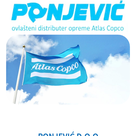
PONJEVIĆ D.O.O