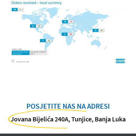
POSJETITE NAS NA ADRESI
Jovana Bijelića 240A, Tunjice, Banja Luka