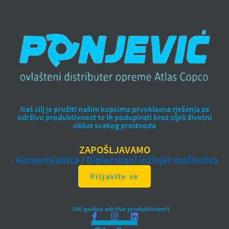
Naš cilj je pružiti našim kupcima prvoklasna rješenja za
održivu produktivnost te ih podupirati kroz cijeli životni
ciklus svakog proizvoda
ZAPOŠLJAVAMO
- Komercijalista / Diplomirani inžinjer mašinstva
Prijavite se
140 godina održive produktivnosti